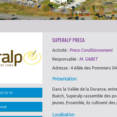
SUPERALP PRECA
Activité :
Preca Conditionnement
Responsable :
M. GABET
Adresse : 4 Allée des Pommiers 
Présentation
Dans la Vallée de la Durance, entre
33 50 15
Buëch, Superalp rassemble des pomi
jeunes. Ensemble, ils cultivent de
mail
Localisation