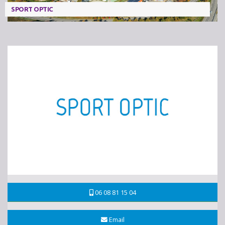
SPORT OPTIC
06 08 81 15 04
Email