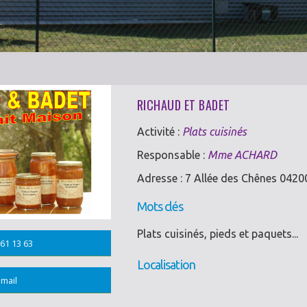
RICHAUD ET BADET
Activité :
Plats cuisinés
Responsable :
Mme ACHARD
Adresse : 7 Allée des Chênes 042
Mots clés
Plats cuisinés, pieds et paquets...
61 13 63
Localisation
mail