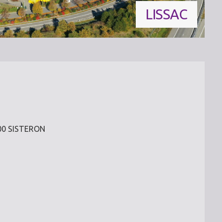
LISSAC
200 SISTERON