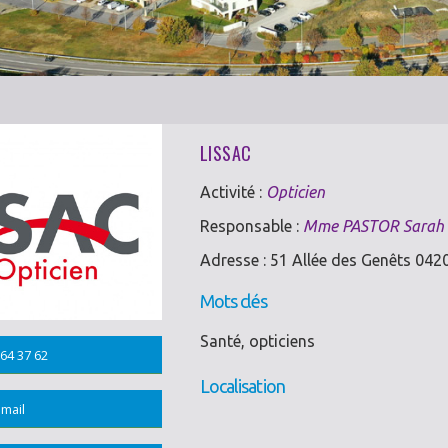
LISSAC
Activité :
Opticien
Responsable :
Mme PASTOR Sarah
Adresse : 51 Allée des Genêts 04
Mots clés
Santé, opticiens
64 37 62
Localisation
mail