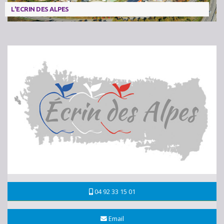
L'ECRIN DES ALPES
04 92 33 15 01
Email