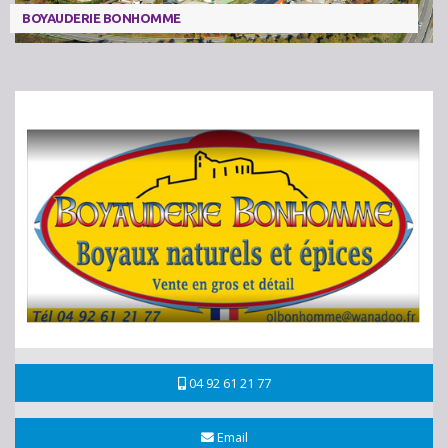
BOYAUDERIE BONHOMME
04 92 61 21 77
Email