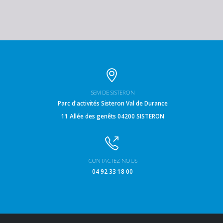
SEM DE SISTERON
Parc d'activités Sisteron Val de Durance
11 Allée des genêts 04200 SISTERON
CONTACTEZ-NOUS
04 92 33 18 00