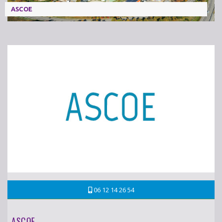
ASCOE
06 12 14 26 54
ASCOE